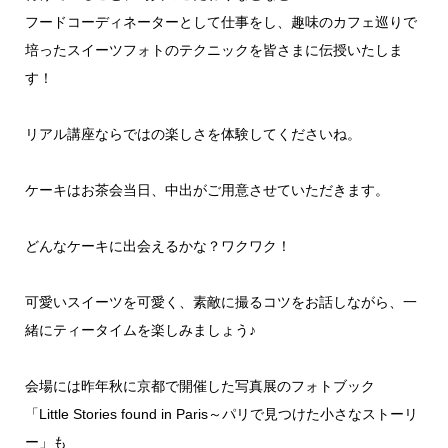
フードコーディネーターとして仕事をし、趣味のカフェ巡りで
培ったスイーツフォトのテクニックを皆さまに伝授いたしま
す！
リアル講座ならではの楽しさを体験してくださいね。
ケーキはお茶会当日、中出がご用意させていただきます。
どんなケーキに出会えるかな？ワクワク！
可愛いスイーツを可愛く、素敵に撮るコツをお話しながら、一
緒にティータイムを楽しみましょう♪
会場には昨年秋に京都で開催した写真展のフォトブック
「Little Stories found in Paris～パリで見つけた小さなストーリ
ー」も