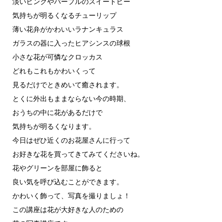
淡いピンクやパープルのスイートピー
気持ちが明るくなるチューリップ
薄い花弁がかわいいラナンキュラス
ガラスの器に入ったヒアシンスの球根
小さな花が可憐なクロッカス
どれもこれもかわいくって
見るだけでときめいて癒されます。
とくに外出もままならない今の時期、
おうちの中に花があるだけで
気持ちが明るくなります。
今日はぜひ近くのお花屋さんに行って
お好きな花を買ってきてみてくださいね。
花やグリーンを部屋に飾ると
良い気を呼び込むことができます。
かわいく飾って、写真を撮りましょ！
この講座は花が大好きな人のための