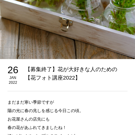
26
【募集終了】花が大好きな人のための
【花フォト講座2022】
JAN
2022
まだまだ寒い季節ですが
陽の光に春の兆しを感じる今日この頃。
お花屋さんの店先にも
春の花があふれてきましたね！