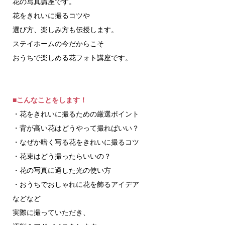
花の写真講座です。
花をきれいに撮るコツや
選び方、楽しみ方も伝授します。
ステイホームの今だからこそ
おうちで楽しめる花フォト講座です。
■こんなことをします！
・花をきれいに撮るための厳選ポイント
・背が高い花はどうやって撮ればいい？
・なぜか暗く写る花をきれいに撮るコツ
・花束はどう撮ったらいいの？
・花の写真に適した光の使い方
・おうちでおしゃれに花を飾るアイデア
などなど
実際に撮っていただき、